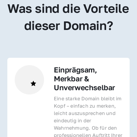
Was sind die Vorteile 
dieser Domain?
Einprägsam, 
Merkbar & 
Unverwechselbar
Eine starke Domain bleibt im 
Kopf – einfach zu merken, 
leicht auszusprechen und 
eindeutig in der 
Wahrnehmung. Ob für den 
professionellen Auftritt Ihrer 