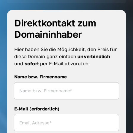
Direktkontakt zum 
Domaininhaber
Hier haben Sie die Möglichkeit, den Preis für 
diese Domain ganz einfach 
unverbindlich 
und 
sofort 
per E-Mail abzurufen.
Name bzw. Firmenname
Name bzw. Firmenname
E-Mail (erforderlich)